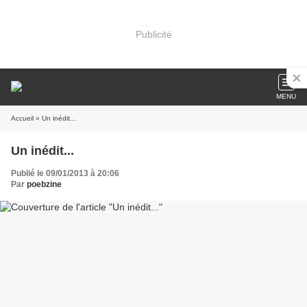
Publicité
MENU
Accueil
» Un inédit...
Un inédit...
Publié le 09/01/2013 à 20:06
Par
poebzine