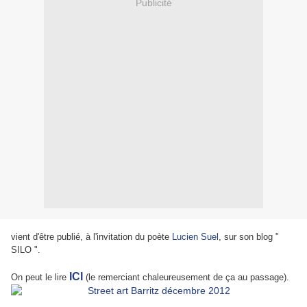
Publicité
vient d'être publié, à l'invitation du poète
Lucien Suel
, sur son blog "
SILO ".
ICI
On peut le lire
(le remerciant chaleureusement de ça au passage).