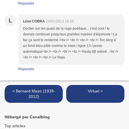
Répondre
L
Léon COBRA
10/01/2013 16:33
Docker sur les quais de la rage poétique... c'est cool ! tu
devrais continuer jusqu'aux grandes marées d'équinoxe ! La
fac ça sent le renfermé !<br /> <br /> <br /> <br /> Ton blog à
un fond bleu-pâle comme le mien / ligne 13 / prose
automatique<br /> <br /> <br /> <br /> Hasta l@ sidoré...<br />
<br /> <br /> <br /> Le Naja
Répondre
< Bernard Mazo (1939-
Virtuel >
2012)
Hébergé par Canalblog
Top articles