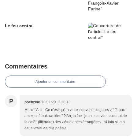
Le feu central
Commentaires
Ajouter un commentaire
P
poebzine
10/01/2013 20:13
Merci l'Ami ! Ce n'est qu'un vieux souvenir, toujours vif, "doux-
amer, soft-bukowskien" ? Ah, la fac.. je me souviens surtout de
la cafét' (littéraire) des z'étudiantes étrangères... si loin si loin
de la vraie vie d'la poésie.