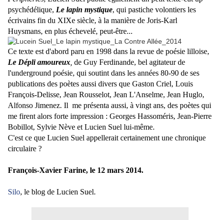
psychédélique,
Le lapin mystique
, qui pastiche volontiers les
écrivains fin du XIXe siècle, à la manière de Joris-Karl
Huysmans, en plus échevelé, peut-être...
Ce texte est d'abord paru en 1998 dans la revue de poésie lilloise,
Le Dépli amoureux
,
de Guy Ferdinande, bel agitateur de
l'underground poésie, qui soutint dans les années 80-90 de ses
publications des poètes aussi divers que Gaston Criel, Louis
François-Delisse, Jean Rousselot, Jean L'Anselme, Jean Huglo,
Alfonso Jimenez. Il me présenta aussi, à vingt ans, des poètes qui
me firent alors forte impression :
Georges Hassoméris,
Jean-Pierre
Bobillot, Sylvie Nève et Lucien Suel lui-même.
C'est ce que Lucien Suel appellerait certainement une chronique
circulaire ?
François-Xavier Farine, le 12 mars 2014.
Silo
, le blog de Lucien Suel.