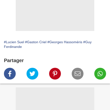
#Lucien Suel
#Gaston Criel
#Georges Hassoméris
#Guy
Ferdinande
Partager