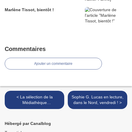
Marlène Tissot, bientôt !
Commentaires
Ajouter un commentaire
< La sélection de la
Sophie G. Lucas en lecture,
Médiathèque
dans le Nord, vendredi ! >
départementale du Nord
(2013) est arrivée !
Hébergé par Canalblog