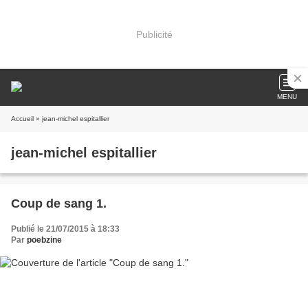
Publicité
MENU
Accueil
» jean-michel espitallier
jean-michel espitallier
Coup de sang 1.
Publié le 21/07/2015 à 18:33
Par
poebzine